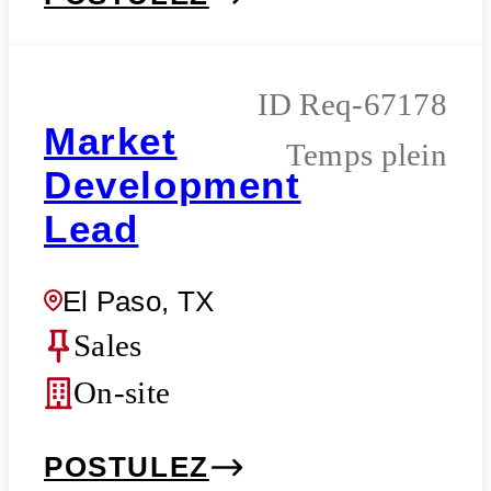
Req-67178
Market
Temps plein
Development
Lead
El Paso, TX
Sales
On-site
POSTULEZ