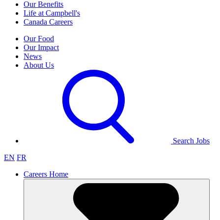
Our Benefits
Life at Campbell's
Canada Careers
Our Food
Our Impact
News
About Us
Search Jobs
EN
FR
Careers Home