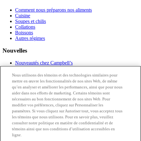
Comment nous préparons nos aliments
Cuisine
Soupes et chilis
Collations
Boissons
Autres régimes
Nouvelles
Nouveautés chez Campbell’s
Inscrivez-vous
Nous utilisons des témoins et des technologies similaires pour
À propos de nous
mettre en œuvre les fonctionnalités de nos sites Web, de même
qu’en analyser et améliorer les performances, ainsi que pour nous
Notre histoire
aider dans nos efforts de marketing. Certains témoins sont
FAQ
nécessaires au bon fonctionnement de nos sites Web. Pour
Accessibilité
modifier vos préférences, cliquez sur Personnaliser les
Nous joindre
paramètres. Si vous cliquez sur Autoriser tout, vous acceptez tous
les témoins que nous utilisons. Pour en savoir plus, veuillez
thecampbellscompany.ca
consulter notre politique en matière de confidentialité et de
Politique de Confidentialité
témoins ainsi que nos conditions d’utilisation accessibles en
Conditions
ligne.