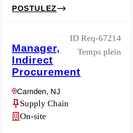
POSTULEZ
Req-67214
Manager,
Temps plein
Indirect
Procurement
Camden, NJ
Supply Chain
On-site