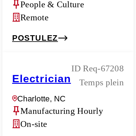
People & Culture
Remote
POSTULEZ
Req-67208
Electrician
Temps plein
Charlotte, NC
Manufacturing Hourly
On-site