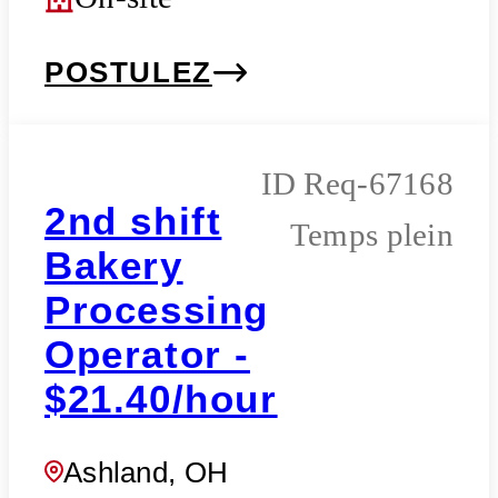
POSTULEZ
Req-67168
2nd shift
Temps plein
Bakery
Processing
Operator -
$21.40/hour
Ashland, OH