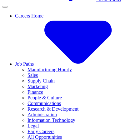
Careers Home
Job Paths
Manufacturing Hourly
Sales
Supply Chain
Marketing
Finance
People & Culture
Communications
Research & Development
Administration
Information Technology
Legal
Early Careers
All Opportunities