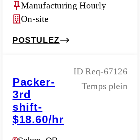
Manufacturing Hourly
On-site
POSTULEZ
Req-67126
Packer-
Temps plein
3rd
shift-
$18.60/hr