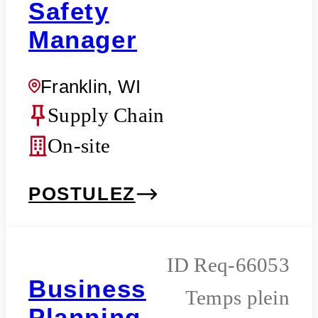
Safety
Manager
Franklin, WI
Supply Chain
On-site
POSTULEZ
Req-66053
Business
Temps plein
Planning