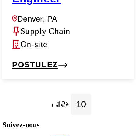
Denver, PA
Supply Chain
On-site
POSTULEZ
1
2
Suivez-nous