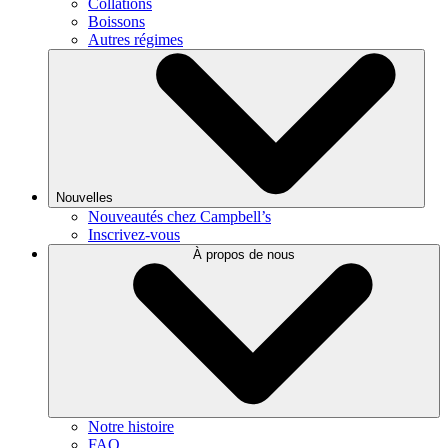
Collations
Boissons
Autres régimes
Nouvelles
Nouveautés chez Campbell’s
Inscrivez-vous
À propos de nous
Notre histoire
FAQ