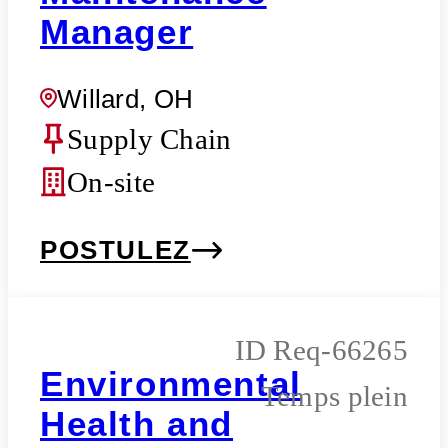
Manager
Willard, OH
Supply Chain
On-site
POSTULEZ
Req-66265
Environmental
Temps plein
Health and