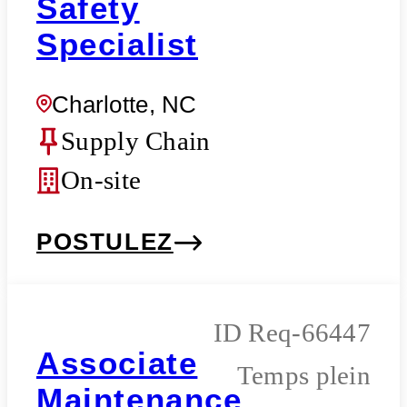
Safety
Specialist
Charlotte, NC
Supply Chain
On-site
POSTULEZ
Req-66447
Associate
Temps plein
Maintenance