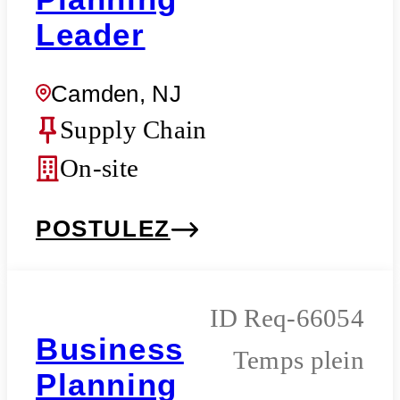
Leader
Camden, NJ
Supply Chain
On-site
POSTULEZ
Req-66054
Business
Temps plein
Planning