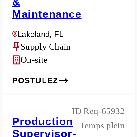
&
Maintenance
Lakeland, FL
Supply Chain
On-site
POSTULEZ
Req-65932
Production
Temps plein
Supervisor-