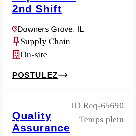
2nd Shift
Downers Grove, IL
Supply Chain
On-site
POSTULEZ
Req-65690
Quality
Temps plein
Assurance