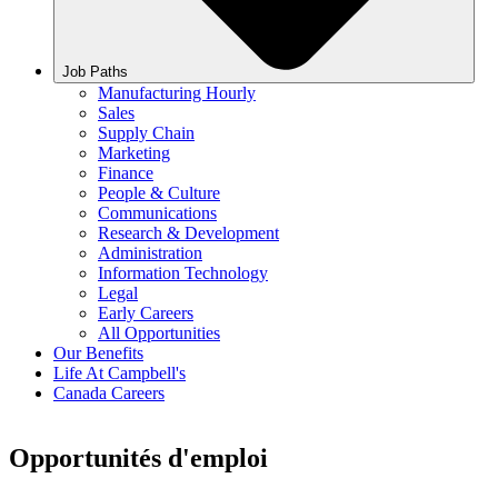
Job Paths
Manufacturing Hourly
Sales
Supply Chain
Marketing
Finance
People & Culture
Communications
Research & Development
Administration
Information Technology
Legal
Early Careers
All Opportunities
Our Benefits
Life At Campbell's
Canada Careers
Opportunités d'emploi