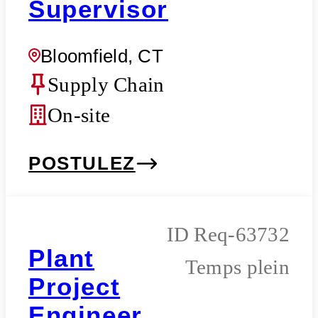
Supervisor
Bloomfield, CT
Supply Chain
On-site
POSTULEZ
Req-63732
Plant
Temps plein
Project
Engineer