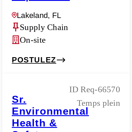
Lakeland, FL
Supply Chain
On-site
POSTULEZ
Req-66570
Sr.
Temps plein
Environmental
Health &