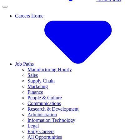
Careers Home
Job Paths
Manufacturing Hourly
Sales
Supply Chain
Marketing
Finance
People & Culture
Communications
Research & Development
Administration
Information Technology
Legal
Early Careers
All Opportunities