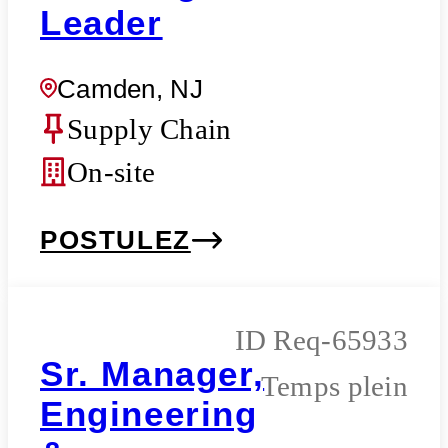
Leader
Camden, NJ
Supply Chain
On-site
POSTULEZ
Req-65933
Sr. Manager,
Temps plein
Engineering