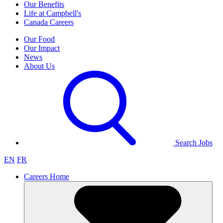
Our Benefits
Life at Campbell's
Canada Careers
Our Food
Our Impact
News
About Us
Search Jobs
EN
FR
Careers Home